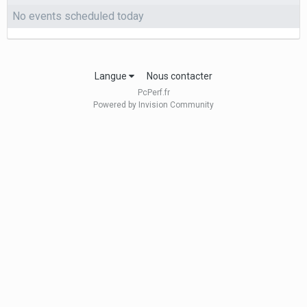
No events scheduled today
Langue
Nous contacter
PcPerf.fr
Powered by Invision Community