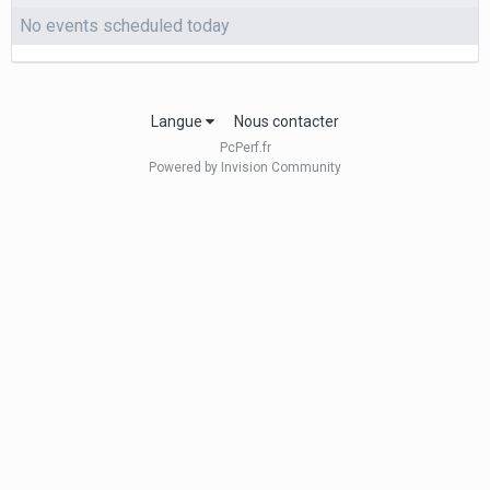
No events scheduled today
Langue
Nous contacter
PcPerf.fr
Powered by Invision Community