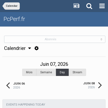
Calendar
PcPerf.fr
Abonnés
0
Calendrier
Juin 07, 2026
Mois
Semaine
Day
Stream
JUIN 08
JUIN 06
2026
2026
EVENTS HAPPENING TODAY