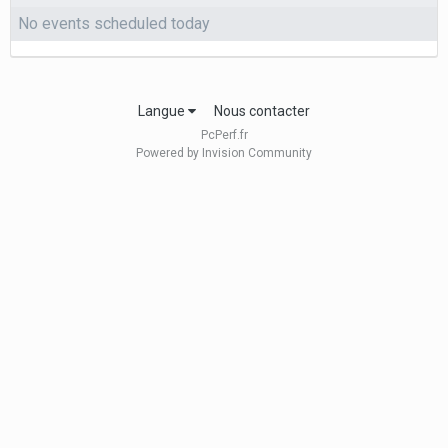
No events scheduled today
Langue
Nous contacter
PcPerf.fr
Powered by Invision Community