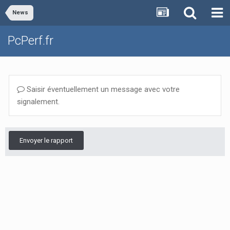
News
PcPerf.fr
Saisir éventuellement un message avec votre
signalement.
Envoyer le rapport