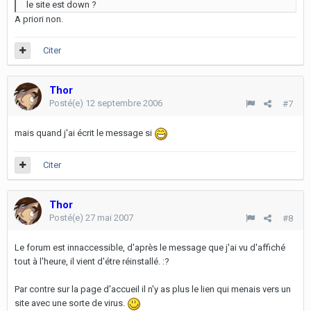
le site est down ?
A priori non.
Citer
Thor
Posté(e)
12 septembre 2006
#7
mais quand j'ai écrit le message si
Citer
Thor
Posté(e)
27 mai 2007
#8
Le forum est innaccessible, d'après le message que j'ai vu d'affiché
tout à l'heure, il vient d'étre réinstallé. :?
Par contre sur la page d'accueil il n'y as plus le lien qui menais vers un
site avec une sorte de virus.