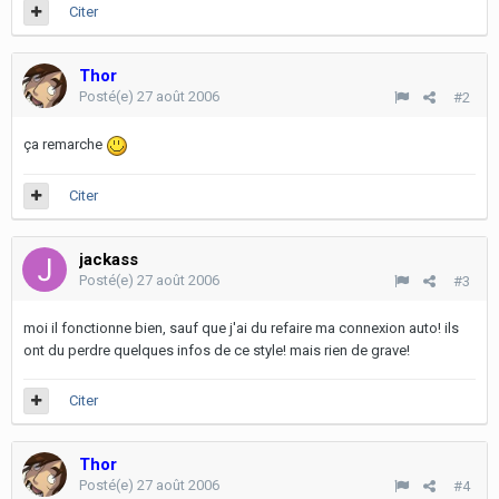
Citer
Thor
Posté(e)
27 août 2006
#2
ça remarche
Citer
jackass
Posté(e)
27 août 2006
#3
moi il fonctionne bien, sauf que j'ai du refaire ma connexion auto! ils
ont du perdre quelques infos de ce style! mais rien de grave!
Citer
Thor
Posté(e)
27 août 2006
#4