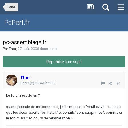
liens
PcPerf.fr
pc-assemblage.fr
Par
Thor
,
27 août 2006
dans
liens
Répondre à ce sujet
Thor
Posté(e)
27 août 2006
#1
Le forum est down ?
quand j'essaie de me connecter, j'ai le message "Veuillez vous assurer
que les deux répertoires install/ et contrib/ sont supprimés", comme si
le forum était en cours de réinstallation :?