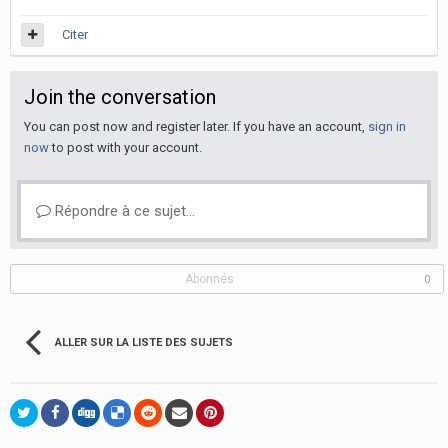
Citer
Join the conversation
You can post now and register later. If you have an account,
sign in
now
to post with your account.
Répondre à ce sujet…
Abonnés
0
ALLER SUR LA LISTE DES SUJETS