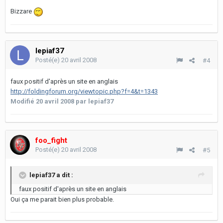
Bizzare
lepiaf37
Posté(e)
20 avril 2008
#4
faux positif d'après un site en anglais
http://foldingforum.org/viewtopic.php?f=4&t=1343
Modifié
20 avril 2008
par lepiaf37
foo_fight
Posté(e)
20 avril 2008
#5
lepiaf37 a dit :
faux positif d'après un site en anglais
Oui ça me parait bien plus probable.