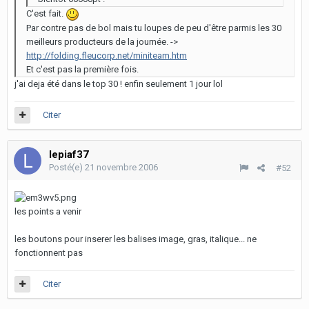
C'est fait.
Par contre pas de bol mais tu loupes de peu d'être parmis les 30
meilleurs producteurs de la journée. ->
http://folding.fleucorp.net/miniteam.htm
Et c'est pas la première fois.
j'ai deja été dans le top 30 ! enfin seulement 1 jour lol
Citer
lepiaf37
Posté(e)
21 novembre 2006
#52
les points a venir
les boutons pour inserer les balises image, gras, italique... ne
fonctionnent pas
Citer