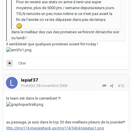
Pour en revenir aux stats on arrive à tenir une super
moyenne, plus de 5000 pts / semaine depuisusieurs jours.
TSLN remonte un peu mais même si ce n'est pas avant la
fin de l'année on va les dépasser dans peu de temps.
dans le meilleur des cas des proteines se finiront dimanche soir
ou lundi !
il semblerait que quelques proteines soient fini today !
Citer
lepiaf37
Posté(e)
28 novembre 2006
#72
la team est dans le camenbert !!!
au passage, je suis dans le top 30 des meilleurs plieurs de la journée!!!
http://img174.imageshack.us/img174/5434/resutao1.png