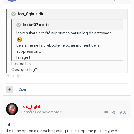
foo_fight a dit :
lepiaf37 a dit :
les résultats ont été supprimés par un log de nettoyage
cela a meme fait rebooter le pc au moment de la
suppression...
la rage !
Les boules!
C'est quel log?
cleanUp!
Citer
foo_fight
Posté(e)
22 novembre 2006
#58
Ok
Il y a une option à décocher pour qu'il ne supprime pas ce type de