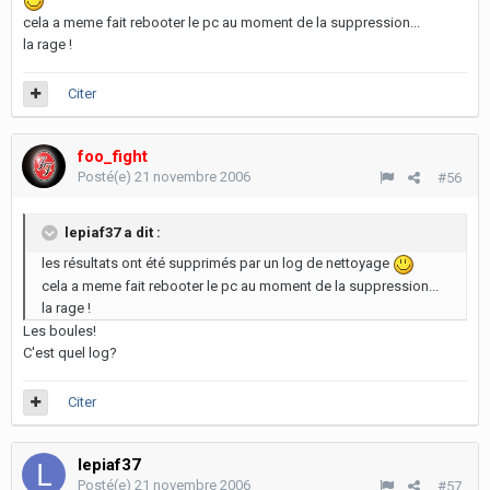
cela a meme fait rebooter le pc au moment de la suppression...
la rage !
Citer
foo_fight
Posté(e)
21 novembre 2006
#56
lepiaf37 a dit :
les résultats ont été supprimés par un log de nettoyage
cela a meme fait rebooter le pc au moment de la suppression...
la rage !
Les boules!
C'est quel log?
Citer
lepiaf37
Posté(e)
21 novembre 2006
#57