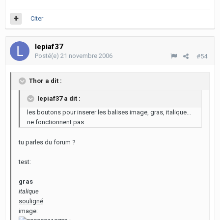
Citer
lepiaf37
Posté(e)
21 novembre 2006
#54
Thor a dit :
lepiaf37 a dit :
les boutons pour inserer les balises image, gras, italique...
ne fonctionnent pas
tu parles du forum ?
test:
gras
italique
souligné
image: