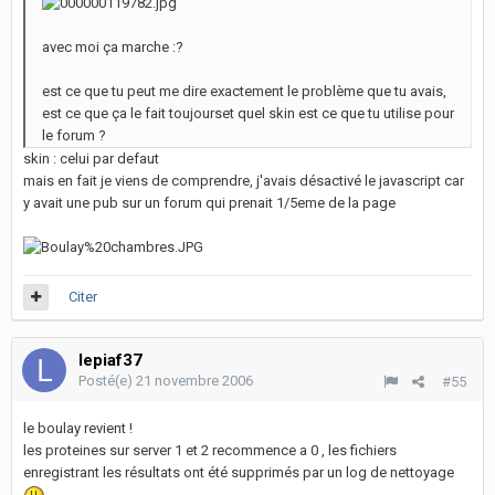
avec moi ça marche :?
est ce que tu peut me dire exactement le problème que tu avais,
est ce que ça le fait toujourset quel skin est ce que tu utilise pour
le forum ?
skin : celui par defaut
mais en fait je viens de comprendre, j'avais désactivé le javascript car
y avait une pub sur un forum qui prenait 1/5eme de la page
Citer
lepiaf37
Posté(e)
21 novembre 2006
#55
le boulay revient !
les proteines sur server 1 et 2 recommence a 0 , les fichiers
enregistrant les résultats ont été supprimés par un log de nettoyage