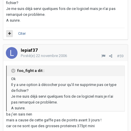
fichier?
Je me suis déjà servi quelques fois de ce logiciel mais je n'ai pas
remarqué ce problème.
A suivre.
Citer
lepiaf37
Posté(e)
22 novembre 2006
#59
foo_fight a dit :
Ok
Il y a une option à décocher pour qu'il ne supprime pas ce type
de fichier?
Je me suis déjà servi quelques fois de ce logiciel mais je n'ai
pas remarqué ce problème.
A suivre.
ba j'en sais rien
mais a cause de cette gaffe pas de points avant 3 jours !
car ce ne sont que des grosses proteines 373pt mini