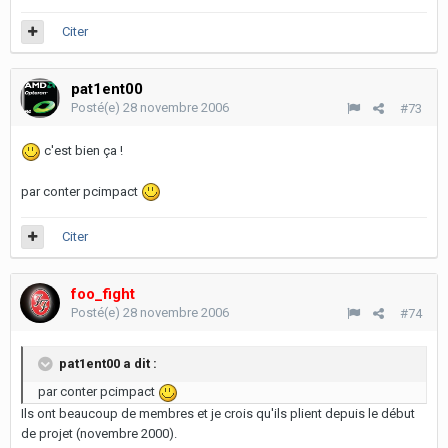
Citer
pat1ent00
Posté(e)
28 novembre 2006
#73
c'est bien ça !
par conter pcimpact
Citer
foo_fight
Posté(e)
28 novembre 2006
#74
pat1ent00 a dit :
par conter pcimpact
Ils ont beaucoup de membres et je crois qu'ils plient depuis le début
de projet (novembre 2000).