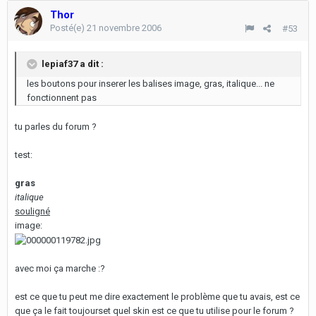
Thor
Posté(e)
21 novembre 2006
#53
lepiaf37 a dit :
les boutons pour inserer les balises image, gras, italique... ne
fonctionnent pas
tu parles du forum ?
test:
gras
italique
souligné
image:
avec moi ça marche :?
est ce que tu peut me dire exactement le problème que tu avais, est ce
que ça le fait toujourset quel skin est ce que tu utilise pour le forum ?