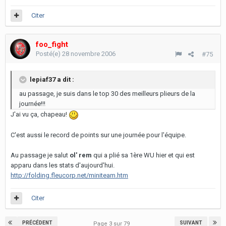
Citer
foo_fight
Posté(e)
28 novembre 2006
#75
lepiaf37 a dit :
au passage, je suis dans le top 30 des meilleurs plieurs de la
journée!!!
J'ai vu ça, chapeau!
C'est aussi le record de points sur une journée pour l'équipe.
Au passage je salut
ol' rem
qui a plié sa 1ère WU hier et qui est
apparu dans les stats d'aujourd'hui.
http://folding.fleucorp.net/miniteam.htm
Citer
PRÉCÉDENT
SUIVANT
Page 3 sur 79