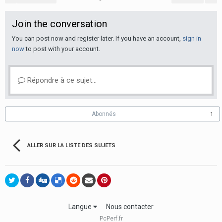
Join the conversation
You can post now and register later. If you have an account,
sign in
now
to post with your account.
Répondre à ce sujet…
Abonnés
1
ALLER SUR LA LISTE DES SUJETS
Langue
Nous contacter
PcPerf.fr