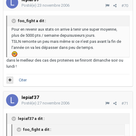
Posté(e)
23 novembre 2006
#70
foo_fight a dit :
Pour en revenir aux stats on arrive à tenir une super moyenne,
plus de 5000 pts / semaine depuisusieurs jours.
TSLN remonte un peu mais même si ce n'est pas avant la fin de
l'année on va les dépasser dans peu de temps.
dans le meilleur des cas des proteines se finiront dimanche soir ou
lundi !
Citer
lepiaf37
Posté(e)
27 novembre 2006
#71
lepiaf37 a dit :
foo_fight a dit :