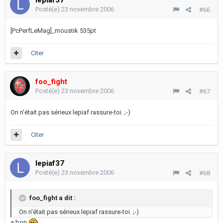
lepiaf37
Posté(e)
23 novembre 2006
#66
[PcPerfLeMag]_moustik 535pt
Citer
foo_fight
Posté(e)
23 novembre 2006
#67
On n'était pas sérieux lepiaf rassure-toi. ;-)
Citer
lepiaf37
Posté(e)
23 novembre 2006
#68
foo_fight a dit :
On n'était pas sérieux lepiaf rassure-toi. ;-)
a bon