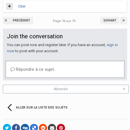
Citer
PRÉCÉDENT
SUIVANT
Page 76 sur 79
Join the conversation
You can post now and register later. If you have an account,
sign in
now
to post with your account.
Répondre à ce sujet…
Abonnés
1
ALLER SUR LA LISTE DES SUJETS