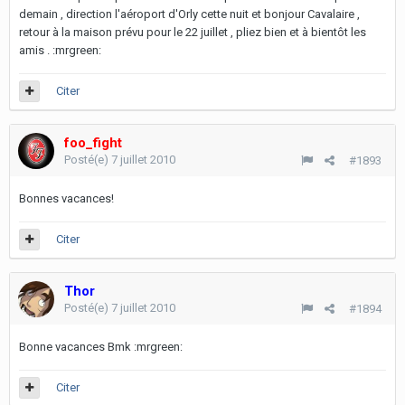
demain , direction l'aéroport d'Orly cette nuit et bonjour Cavalaire ,
retour à la maison prévu pour le 22 juillet , pliez bien et à bientôt les
amis . :mrgreen:
Citer
foo_fight
Posté(e)
7 juillet 2010
#1893
Bonnes vacances!
Citer
Thor
Posté(e)
7 juillet 2010
#1894
Bonne vacances Bmk :mrgreen:
Citer