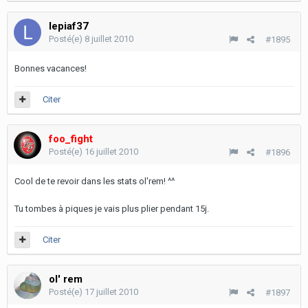
lepiaf37
Posté(e)
8 juillet 2010
#1895
Bonnes vacances!
Citer
foo_fight
Posté(e)
16 juillet 2010
#1896
Cool de te revoir dans les stats ol'rem! ^^
Tu tombes à piques je vais plus plier pendant 15j.
Citer
ol' rem
Posté(e)
17 juillet 2010
#1897