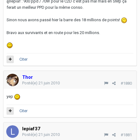
@lepiaf : 900 ppd / 70W pour le C2D c'est pas mal mais en SMp ça
ferait un meilleur PPD pour la même conso.
Sinon nous avons passé hier la barre des 18 millions de points!
Bravo aux survivants et en route pour les 20 millions.
Citer
Thor
Posté(e)
21 juin 2010
#1880
yep
Citer
lepiaf37
Posté(e)
21 juin 2010
#1881