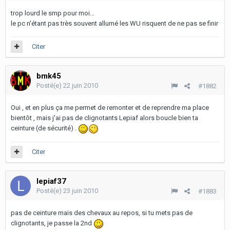
trop lourd le smp pour moi...
le pc n'étant pas très souvent allumé les WU risquent de ne pas se finir
Citer
bmk45
Posté(e)
22 juin 2010
#1882
Oui , et en plus ça me permet de remonter et de reprendre ma place
bientôt , mais j'ai pas de clignotants Lepiaf alors boucle bien ta
ceinture (de sécurité) .
Citer
lepiaf37
Posté(e)
23 juin 2010
#1883
pas de ceinture mais des chevaux au repos, si tu mets pas de
clignotants, je passe la 2nd