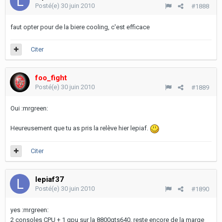
Posté(e)
30 juin 2010
#1888
faut opter pour de la biere cooling, c'est efficace
Citer
foo_fight
Posté(e)
30 juin 2010
#1889
Oui :mrgreen:
Heureusement que tu as pris la relève hier lepiaf.
Citer
lepiaf37
Posté(e)
30 juin 2010
#1890
yes :mrgreen:
2 consoles CPU + 1 gpu sur la 8800gts640, reste encore de la marge