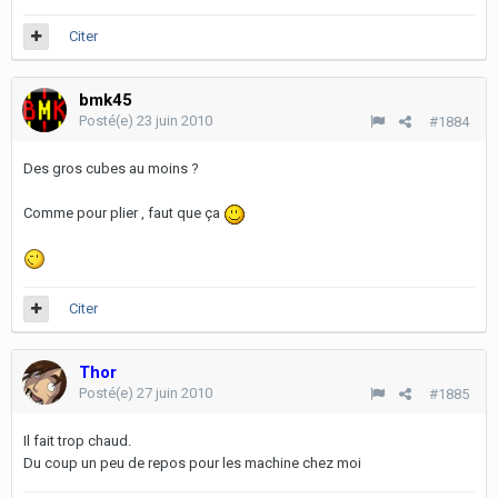
Citer
bmk45
Posté(e)
23 juin 2010
#1884
Des gros cubes au moins ?
Comme pour plier , faut que ça
Citer
Thor
Posté(e)
27 juin 2010
#1885
Il fait trop chaud.
Du coup un peu de repos pour les machine chez moi