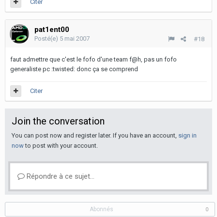
Citer
pat1ent00
Posté(e)
5 mai 2007
#18
faut admettre que c'est le fofo d'une team f@h, pas un fofo
generaliste pc :twisted: donc ça se comprend
Citer
Join the conversation
You can post now and register later. If you have an account,
sign in
now
to post with your account.
Répondre à ce sujet…
Abonnés
0