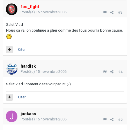
foo_fight
Posté(e)
15 novembre 2006
#3
Salut Vlad
Nous ça va, on continue à plier comme des fous pour la bonne cause.
Citer
hardisk
Posté(e)
15 novembre 2006
#4
Salut Vlad ! content de te voir par ici! ;-)
Citer
jackass
Posté(e)
15 novembre 2006
#5