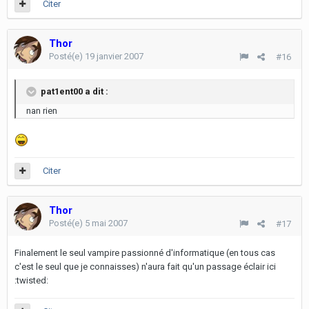
Citer
Thor
Posté(e)
19 janvier 2007
#16
pat1ent00 a dit :
nan rien
Citer
Thor
Posté(e)
5 mai 2007
#17
Finalement le seul vampire passionné d'informatique (en tous cas
c'est le seul que je connaisses) n'aura fait qu'un passage éclair ici
:twisted: