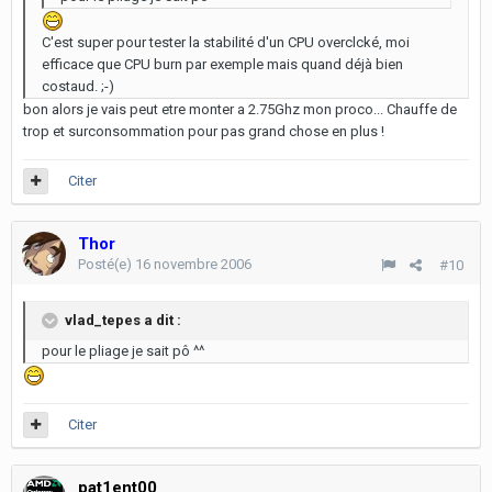
C'est super pour tester la stabilité d'un CPU overclcké, moi
efficace que CPU burn par exemple mais quand déjà bien
costaud. ;-)
bon alors je vais peut etre monter a 2.75Ghz mon proco... Chauffe de
trop et surconsommation pour pas grand chose en plus !
Citer
Thor
Posté(e)
16 novembre 2006
#10
vlad_tepes a dit :
pour le pliage je sait pô ^^
Citer
pat1ent00