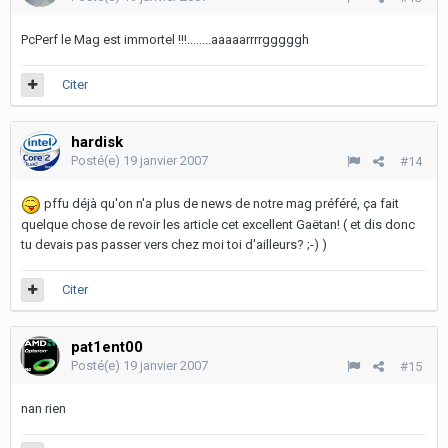
PcPerf le Mag est immortel !!!........aaaaarrrrgggggh
Citer
hardisk
Posté(e)
19 janvier 2007
#14
pffu déjà qu'on n'a plus de news de notre mag préféré, ça fait
quelque chose de revoir les article cet excellent Gaëtan! ( et dis donc
tu devais pas passer vers chez moi toi d'ailleurs? ;-) )
Citer
pat1ent00
Posté(e)
19 janvier 2007
#15
nan rien