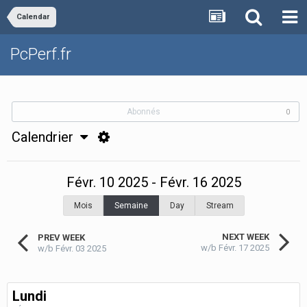
Calendar
PcPerf.fr
Abonnés
0
Calendrier
Févr. 10 2025 - Févr. 16 2025
Mois
Semaine
Day
Stream
NEXT WEEK
PREV WEEK
w/b Févr. 17 2025
w/b Févr. 03 2025
Lundi