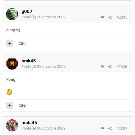
g007
Posté(e)
28 octobre 2009
#2335
ping(re)
Citer
bmk45
Posté(e)
28 octobre 2009
#2336
Pong
Citer
mola45
Posté(e)
30 octobre 2009
#2337