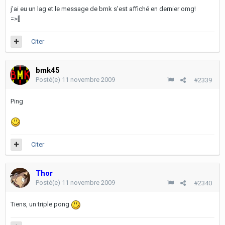
j'ai eu un lag et le message de bmk s'est affiché en dernier omg!
=>[]
Citer
bmk45
Posté(e)
11 novembre 2009
#2339
Ping
Citer
Thor
Posté(e)
11 novembre 2009
#2340
Tiens, un triple pong