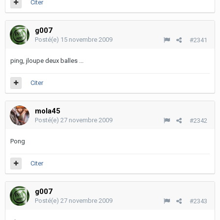
Citer
g007
Posté(e)
15 novembre 2009
#2341
ping, jloupe deux balles ...
Citer
mola45
Posté(e)
27 novembre 2009
#2342
Pong
Citer
g007
Posté(e)
27 novembre 2009
#2343