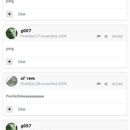
ping
Citer
g007
Posté(e)
27 novembre 2009
#2344
ping
Citer
ol' rem
Posté(e)
28 novembre 2009
#2345
PonGichiiiwaaaaaaaaa
Citer
g007