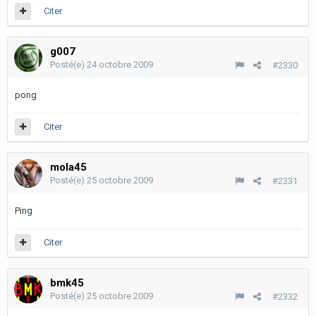
Citer
g007
Posté(e)
24 octobre 2009
#2330
pong
Citer
mola45
Posté(e)
25 octobre 2009
#2331
Ping
Citer
bmk45
Posté(e)
25 octobre 2009
#2332