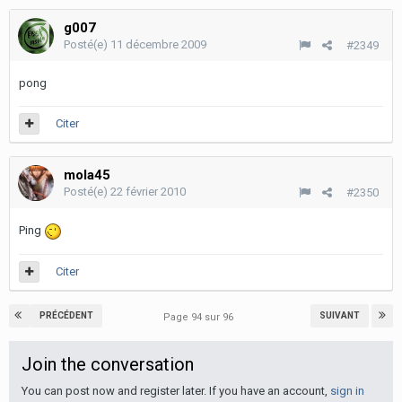
g007
Posté(e)
11 décembre 2009
#2349
pong
Citer
mola45
Posté(e)
22 février 2010
#2350
Ping
Citer
PRÉCÉDENT
SUIVANT
Page 94 sur 96
Join the conversation
You can post now and register later. If you have an account,
sign in