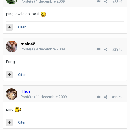
Posté(e)
1 décembre 2009
#2346
ping! ow le dbl post
Citer
mola45
Posté(e)
9 décembre 2009
#2347
Pong
Citer
Thor
Posté(e)
11 décembre 2009
#2348
ping
Citer