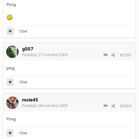
Pong
Citer
g007
Posté(e)
27 octobre 2009
#2333
ping
Citer
mola45
Posté(e)
28 octobre 2009
#2334
Pong
Citer