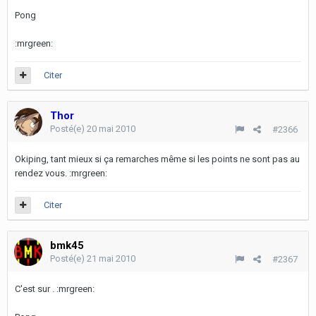
Pong
:mrgreen:
Citer
Thor
Posté(e)
20 mai 2010
#2366
Okiping, tant mieux si ça remarches même si les points ne sont pas au
rendez vous. :mrgreen:
Citer
bmk45
Posté(e)
21 mai 2010
#2367
C'est sur . :mrgreen: