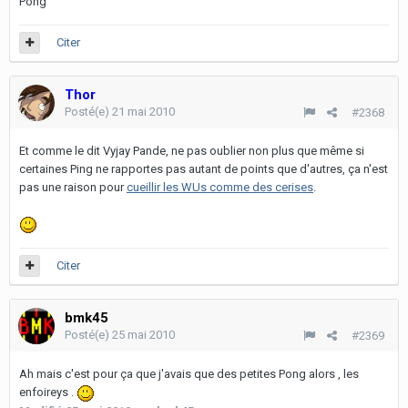
Pong
Citer
Thor
Posté(e)
21 mai 2010
#2368
Et comme le dit Vyjay Pande, ne pas oublier non plus que même si
certaines Ping ne rapportes pas autant de points que d'autres, ça n'est
pas une raison pour
cueillir les WUs comme des cerises
.
Citer
bmk45
Posté(e)
25 mai 2010
#2369
Ah mais c'est pour ça que j'avais que des petites Pong alors , les
enfoireys .