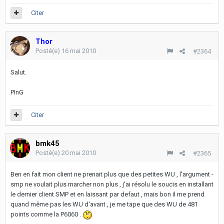
Citer
Thor
Posté(e)
16 mai 2010
#2364
Salut.
PInG
Citer
bmk45
Posté(e)
20 mai 2010
#2365
Ben en fait mon client ne prenait plus que des petites WU , l'argument -
smp ne voulait plus marcher non plus , j'ai résolu le soucis en installant
le dernier client SMP et en laissant par defaut , mais bon il me prend
quand même pas les WU d'avant , je me tape que des WU de 481
points comme la P6060 .