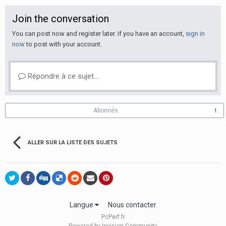
Join the conversation
You can post now and register later. If you have an account,
sign in
now
to post with your account.
Répondre à ce sujet…
Abonnés
1
ALLER SUR LA LISTE DES SUJETS
Langue
Nous contacter
PcPerf.fr