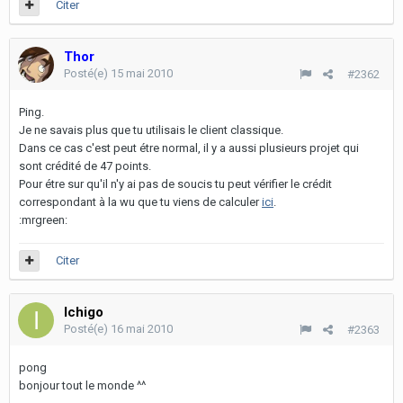
Citer
Thor
Posté(e)
15 mai 2010
#2362
Ping.
Je ne savais plus que tu utilisais le client classique.
Dans ce cas c'est peut étre normal, il y a aussi plusieurs projet qui
sont crédité de 47 points.
Pour étre sur qu'il n'y ai pas de soucis tu peut vérifier le crédit
correspondant à la wu que tu viens de calculer
ici
.
:mrgreen:
Citer
Ichigo
Posté(e)
16 mai 2010
#2363
pong
bonjour tout le monde ^^