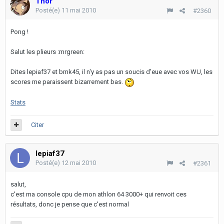
Thor
Posté(e)
11 mai 2010
#2360
Pong !
Salut les plieurs :mrgreen:
Dites lepiaf37 et bmk45, il n'y as pas un soucis d'eue avec vos WU, les
scores me paraissent bizarrement bas.
Stats
Citer
lepiaf37
Posté(e)
12 mai 2010
#2361
salut,
c'est ma console cpu de mon athlon 64 3000+ qui renvoit ces
résultats, donc je pense que c'est normal