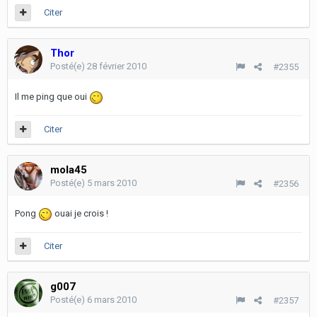
Citer
Thor
Posté(e)
28 février 2010
#2355
Il me ping que oui
Citer
mola45
Posté(e)
5 mars 2010
#2356
Pong
ouai je crois !
Citer
g007
Posté(e)
6 mars 2010
#2357