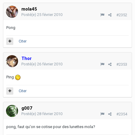
mola45
Posté(e)
25 février 2010
#2352
Pong
Citer
Thor
Posté(e)
26 février 2010
#2353
Ping
Citer
g007
Posté(e)
28 février 2010
#2354
pong, faut qu'on se cotise pour des lunettes mola?