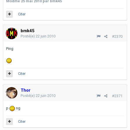
Modifié
25 mai 2010
par bmk45
Citer
bmk45
Posté(e)
22 juin 2010
#2370
Ping
Citer
Thor
Posté(e)
22 juin 2010
#2371
p
ng
Citer