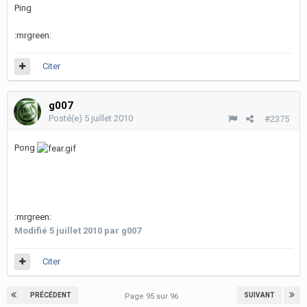
Ping
:mrgreen:
Citer
g007
Posté(e)
5 juillet 2010
#2375
Pong
:mrgreen:
Modifié
5 juillet 2010
par g007
Citer
PRÉCÉDENT
SUIVANT
Page 95 sur 96