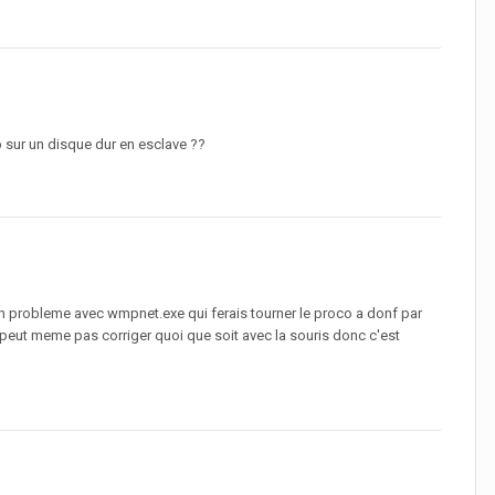
p sur un disque dur en esclave ??
un probleme avec wmpnet.exe qui ferais tourner le proco a donf par
 ne peut meme pas corriger quoi que soit avec la souris donc c'est