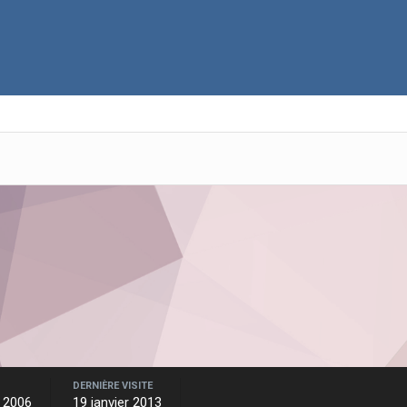
DERNIÈRE VISITE
 2006
19 janvier 2013