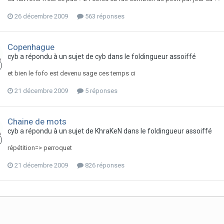
26 décembre 2009
563 réponses
Copenhague
cyb
a répondu à un sujet de
cyb
dans
le foldingueur assoiffé
et bien le fofo est devenu sage ces temps ci
21 décembre 2009
5 réponses
Chaine de mots
cyb
a répondu à un sujet de
KhraKeN
dans
le foldingueur assoiffé
répétition=> perroquet
21 décembre 2009
826 réponses