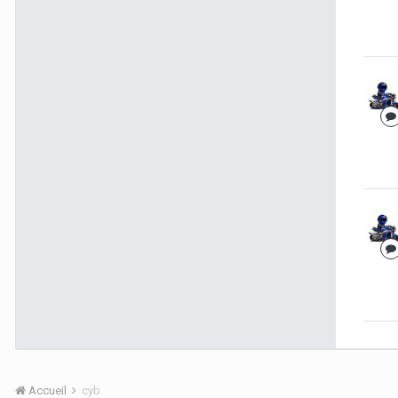
Accueil
cyb