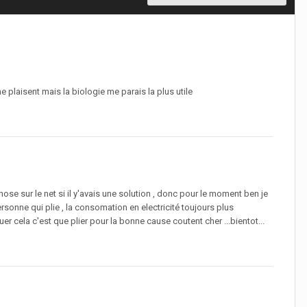
e plaisent mais la biologie me parais la plus utile
hose sur le net si il y'avais une solution , donc pour le moment ben je
sonne qui plie , la consomation en electricité toujours plus
 cela c'est que plier pour la bonne cause coutent cher ...bientot...