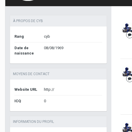
À PROPOS DE CYB
Rang
cyb
Date de
08/08/1969
naissance
MOYENS DE CONTACT
Website URL
http://
ICQ
0
INFORMATION DU PROFIL