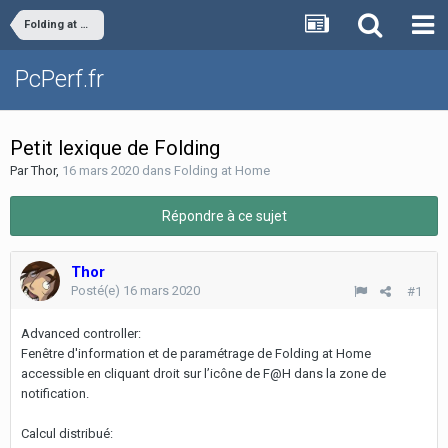
Folding at Home
PcPerf.fr
Petit lexique de Folding
Par
Thor
,
16 mars 2020
dans
Folding at Home
Répondre à ce sujet
Thor
Posté(e)
16 mars 2020
#1
Advanced controller:
Fenêtre d'information et de paramétrage de Folding at Home
accessible en cliquant droit sur l’icône de F@H dans la zone de
notification.
Calcul distribué: