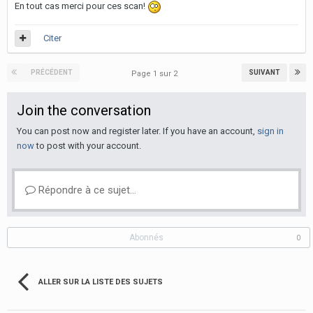
En tout cas merci pour ces scan!
Citer
PRÉCÉDENT
SUIVANT
Page 1 sur 2
Join the conversation
You can post now and register later. If you have an account,
sign in
now
to post with your account.
Répondre à ce sujet…
Abonnés
0
ALLER SUR LA LISTE DES SUJETS