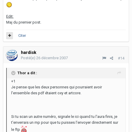
Edit:
Maj du premier post.
Citer
hardisk
Posté(e)
26 décembre 2007
#14
Thor a dit :
+1
Je pense que les deux personnes qui pourraient avoir
l'ensemble des pdf étaient oxy et artcore.
Si tu scan un autre numéro, signale le ici quand tu l'aura finis, je
t'enverrais un mp pour que tu puisses l'envoyer directement sur
le ftp