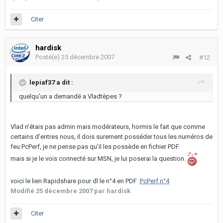
Citer
hardisk
Posté(e)
25 décembre 2007
#12
lepiaf37 a dit :
quelqu'un a demandé a Vladtèpes ?
Vlad n'étais pas admin mais modérateurs, hormis le fait que comme
certains d'entres nous, il dois surement posséder tous les numéros de
feu PcPerf, je ne pense pas qu'il les possède en fichier PDF.
mais si je le vois connecté sur MSN, je lui poserai la question.
voici le lien Rapidshare pour dl le n°4 en PDF :
PcPerf n°4
Modifié
25 décembre 2007
par hardisk
Citer