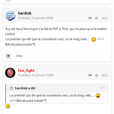
hardisk
Posté(e)
12 janvier 2008
#24
A y est les p'tits loups! j'ai filé le PDF à Thor, qui n'a plus qu'à le mettre
online!
Le premier qui dit que la couverture ceci, ou le mag cela.....
<===
[Mode joke inside^^]
Citer
foo_fight
Posté(e)
12 janvier 2008
#25
hardisk a dit :
Le premier qui dit que la couverture ceci, ou le mag cela.....
<===[Mode joke inside^^]