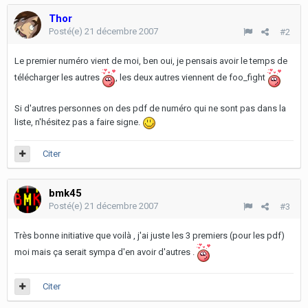
Thor
Posté(e)
21 décembre 2007
#2
Le premier numéro vient de moi, ben oui, je pensais avoir le temps de
télécharger les autres
, les deux autres viennent de foo_fight
Si d'autres personnes on des pdf de numéro qui ne sont pas dans la
liste, n'hésitez pas a faire signe.
Citer
bmk45
Posté(e)
21 décembre 2007
#3
Très bonne initiative que voilà , j'ai juste les 3 premiers (pour les pdf)
moi mais ça serait sympa d'en avoir d'autres .
Citer