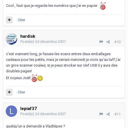
Cool , faut que je regarde les numéros que j'ai en papier .
Citer
hardisk
Posté(e)
24 décembre 2007
#10
c'est vraiment long, je faisais les scans entres deux emballages
cadeaux pour les petits, mais je verrais mercredi je crois qu'au taff j'ai
un gros scanner couleur, si je peux stocker sur clef USB il y aura des
doubles pages!
Et noyeux Joël!
Citer
lepiaf37
Posté(e)
24 décembre 2007
#11
quelqu'un a demandé a Vladtèpes ?