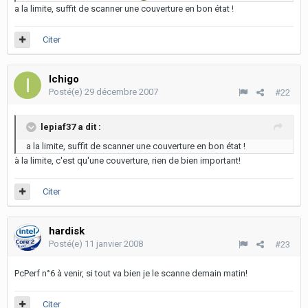
a la limite, suffit de scanner une couverture en bon état !
Citer
Ichigo
Posté(e)
29 décembre 2007
#22
lepiaf37 a dit :
a la limite, suffit de scanner une couverture en bon état !
à la limite, c'est qu'une couverture, rien de bien important!
Citer
hardisk
Posté(e)
11 janvier 2008
#23
PcPerf n°6 à venir, si tout va bien je le scanne demain matin!
Citer