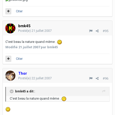
Citer
bmk45
Posté(e)
21 juillet 2007
#95
C'est beau la nature quand mème .
Modifié
21 juillet 2007
par bmk45
Citer
Thor
Posté(e)
22 juillet 2007
#96
bmk45 a dit :
C'est beau la nature quand mème .