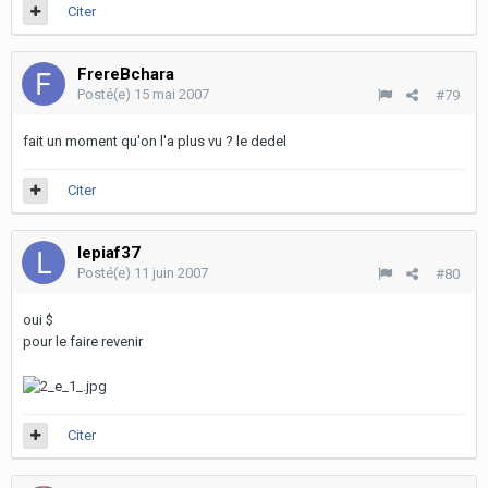
Citer
FrereBchara
Posté(e)
15 mai 2007
#79
fait un moment qu'on l'a plus vu ? le dedel
Citer
lepiaf37
Posté(e)
11 juin 2007
#80
oui $
pour le faire revenir
Citer