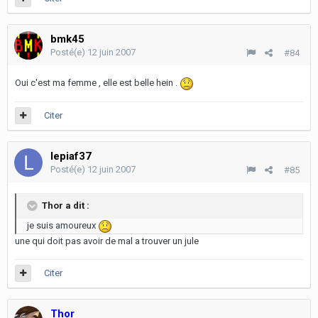
bmk45
Posté(e)
12 juin 2007
#84
Oui c'est ma femme , elle est belle hein .
Citer
lepiaf37
Posté(e)
12 juin 2007
#85
Thor a dit :
je suis amoureux
une qui doit pas avoir de mal a trouver un jule
Citer
Thor