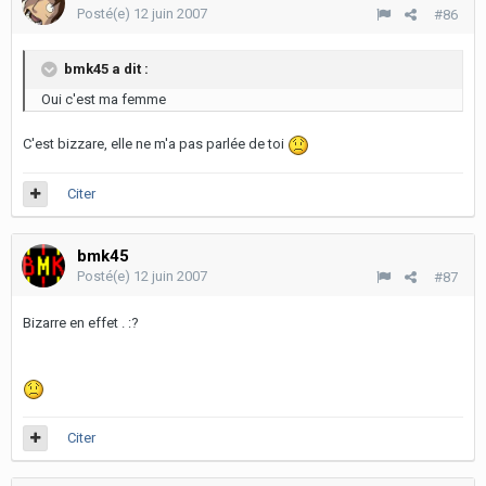
Posté(e)
12 juin 2007
#86
bmk45 a dit :
Oui c'est ma femme
C'est bizzare, elle ne m'a pas parlée de toi
Citer
bmk45
Posté(e)
12 juin 2007
#87
Bizarre en effet . :?
Citer