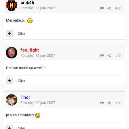
bmk45
Posté(e)
11 juin 2007
#81
Merveilleux .
Citer
foo_fight
Posté(e)
12 juin 2007
#82
De bon matin ça reveille!
Citer
Thor
Posté(e)
12 juin 2007
#83
je suis amoureux
Citer