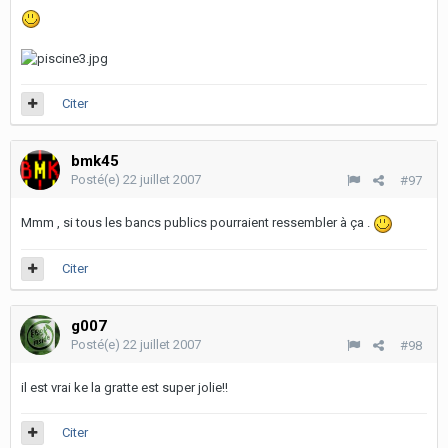
Citer
bmk45
Posté(e)
22 juillet 2007
#97
Mmm , si tous les bancs publics pourraient ressembler à ça .
Citer
g007
Posté(e)
22 juillet 2007
#98
il est vrai ke la gratte est super jolie!!
Citer