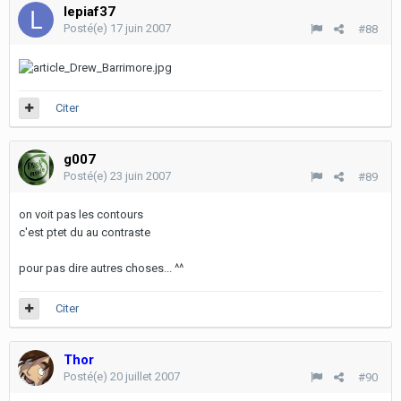
lepiaf37
Posté(e)
17 juin 2007
#88
Citer
g007
Posté(e)
23 juin 2007
#89
on voit pas les contours
c'est ptet du au contraste
pour pas dire autres choses... ^^
Citer
Thor
Posté(e)
20 juillet 2007
#90