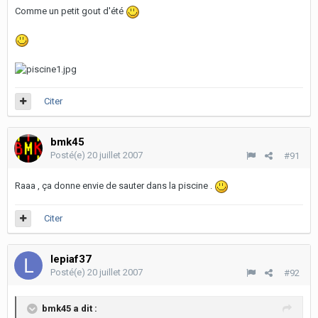
Comme un petit gout d'été
Citer
bmk45
Posté(e)
20 juillet 2007
#91
Raaa , ça donne envie de sauter dans la piscine .
Citer
lepiaf37
Posté(e)
20 juillet 2007
#92
bmk45 a dit :