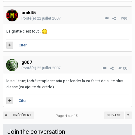
bmk45
Posté(e)
22 juillet 2007
#99
La gratte c'est tout .
Citer
g007
Posté(e)
22 juillet 2007
#100
le seul truc; fodré remplacer aria par fender la ca fait tt de suite plus
classe (ca ajoute du crédo)
Citer
PRÉCÉDENT
SUIVANT
Page 4 sur 15
Join the conversation