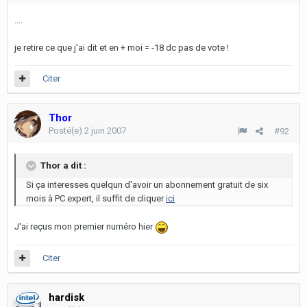
....
je retire ce que j'ai dit et en + moi = -18 dc pas de vote !
Citer
Thor
Posté(e)
2 juin 2007
#92
Thor a dit :
Si ça interesses quelqun d'avoir un abonnement gratuit de six
mois à PC expert, il suffit de cliquer
ici
J'ai reçus mon premier numéro hier
Citer
hardisk