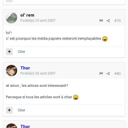
ol' rem
Posté(e)
25 avril 2007
#79
lol !
c' est pourquoi les média papiers resteront iremplaçables
Citer
Thor
Posté(e)
26 avril 2007
#80
et sinon , les artices sont interessant?
Parceque si tous les articles sont à chier
Citer
Thor