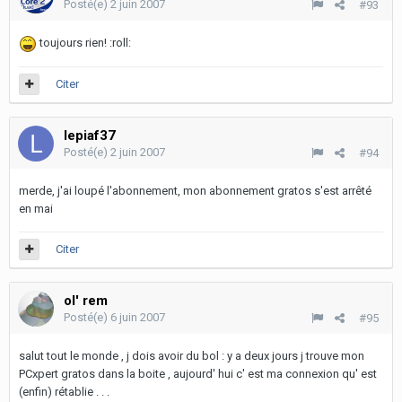
Posté(e)
2 juin 2007
#93
toujours rien! :roll:
Citer
lepiaf37
Posté(e)
2 juin 2007
#94
merde, j'ai loupé l'abonnement, mon abonnement gratos s'est arrêté
en mai
Citer
ol' rem
Posté(e)
6 juin 2007
#95
salut tout le monde , j dois avoir du bol : y a deux jours j trouve mon
PCxpert gratos dans la boite , aujourd' hui c' est ma connexion qu' est
(enfin) rétablie . . .