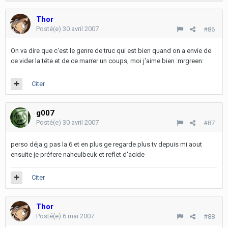
Thor
Posté(e)
30 avril 2007
#86
On va dire que c'est le genre de truc qui est bien quand on a envie de
ce vider la téte et de ce marrer un coups, moi j'aime bien :mrgreen:
Citer
g007
Posté(e)
30 avril 2007
#87
perso déja g pas la 6 et en plus ge regarde plus tv depuis mi aout
ensuite je préfere naheulbeuk et reflet d'acide
Citer
Thor
Posté(e)
6 mai 2007
#88