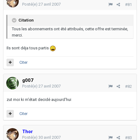
Posté(e)
27 avril 2007
#81
Citation
Tous les abonnements ont été attribués, cette offre est terminée,
merci.
Ils sont déja tous partis
Citer
g007
Posté(e)
27 avril 2007
#82
zut moi ki m'était decidé aujourd'hui
Citer
Thor
Posté(e)
30 avril 2007
#83