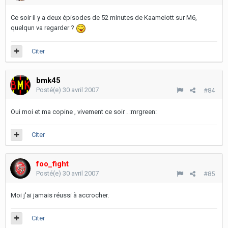
Ce soir il y a deux épisodes de 52 minutes de Kaamelott sur M6,
quelqun va regarder ?
Citer
bmk45
Posté(e)
30 avril 2007
#84
Oui moi et ma copine , vivement ce soir . :mrgreen:
Citer
foo_fight
Posté(e)
30 avril 2007
#85
Moi j'ai jamais réussi à accrocher.
Citer