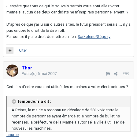
J'espère que tous ce qui le pouvais parmis vous sont allez voter
meme si aucun des deux candidats ne m'inspirais personnellement :?
D'après ce que j'ai lu sur d'autres sites, le futur président serais ..., il y a
pas encore le droit de le dire :roll:
Par contre il y a le droit de mettre un lien:
Sarkolène/Ségozy
Citer
Thor
Posté(e)
6 mai 2007
#89
Certains d'entre vous ont utilisé des machines à voter électroniques ?
lemonde.fr a dit :
A Reims, la mairie a reconnu un décalage de 281 voix entre le
nombre de personnes ayant émargé et le nombre de bulletins
recensés, la préfecture de la Marne a autorisé la ville à utiliser de
nouveau les machines.
source