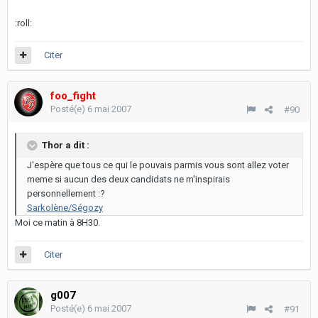
:roll:
Citer
foo_fight
Posté(e)
6 mai 2007
#90
Thor a dit :
J'espère que tous ce qui le pouvais parmis vous sont allez voter
meme si aucun des deux candidats ne m'inspirais
personnellement :?
Sarkolène/Ségozy
Moi ce matin à 8H30.
Citer
g007
Posté(e)
6 mai 2007
#91